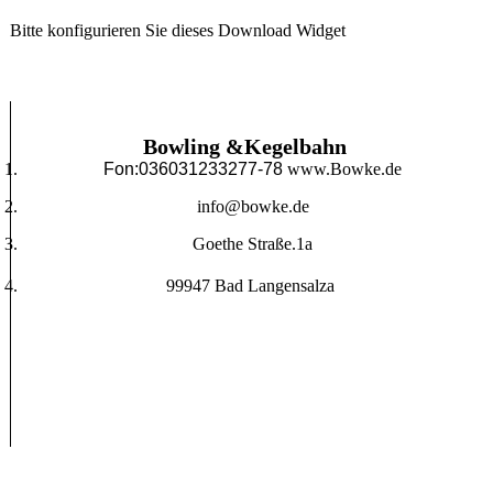
Bitte konfigurieren Sie dieses Download Widget
Bowling &Kegelbahn
Fon:036031233277-78
www.Bowke.de
info@bowke.de
Goethe Straße.1a
99947 Bad Langensalza