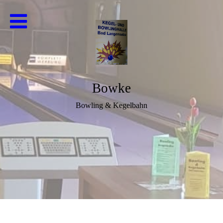
Bowke
Bowling & Kegelbahn