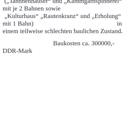
(„Tannnenhäuser“ und
„Kammgarnspinnerei“
mit je 2 Bahnen sowie
„Kulturhaus“
„Rautenkranz“ und „Erholung“
mit 1 Bahn) in
einem teilweise schlechten baulichen Zustand.
Baukosten ca. 300000,-
DDR-Mark